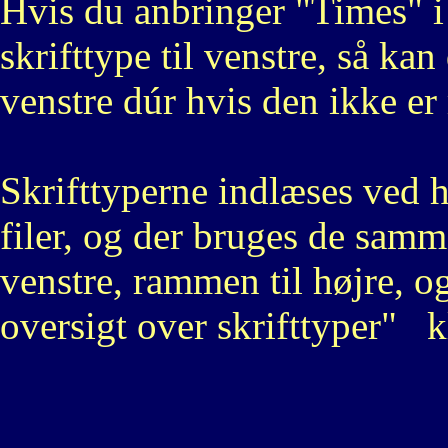
Hvis du anbringer "Times" i
skrifttype til venstre, så kan
venstre dúr hvis den ikke er 
Skrifttyperne indlæses ved
filer, og der bruges de sam
venstre, rammen til højre,
oversigt over skrifttyper" k