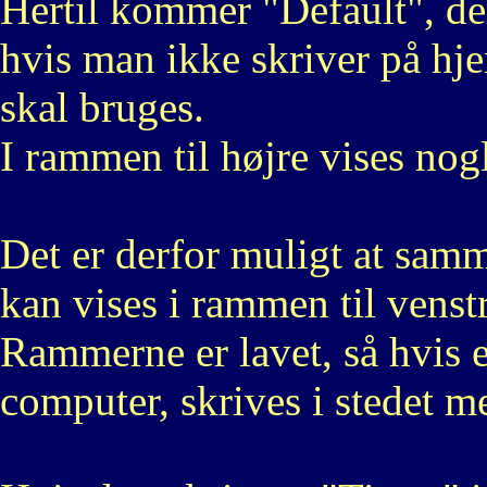
Hertil kommer "Default", der
hvis man ikke skriver på hj
skal bruges.
I rammen til højre vises nogl
Det er derfor muligt at samm
kan vises i rammen til venst
Rammerne er lavet, så hvis e
computer, skrives i stedet m