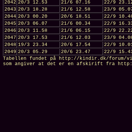
2042
20/3 12.53
21/6 07.16
22/9 23.1
2043
20/3 18.28
21/6 12.58
23/9 05.0
2044
20/3 00.20
20/6 18.51
22/9 10.4
2045
20/3 06.07
21/6 00.34
22/9 16.3
2046
20/3 11.58
21/6 06.15
22/9 22.2
2047
20/3 17.53
21/6 12.03
23/9 04.0
2048
19/3 23.34
20/6 17.54
22/9 10.0
2049
20/3 05.29
20/6 23.47
22/9 15.4
Tabellen fundet på http://kindir.dk/forum/v
som angiver at det er en afskirift fra
http