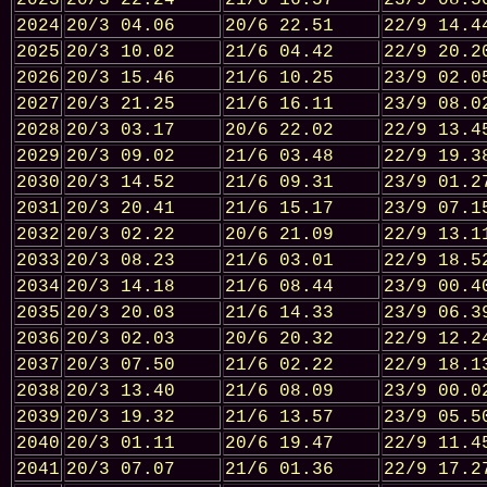
2024
20/3 04.06
20/6 22.51
22/9 14.4
2025
20/3 10.02
21/6 04.42
22/9 20.2
2026
20/3 15.46
21/6 10.25
23/9 02.0
2027
20/3 21.25
21/6 16.11
23/9 08.0
2028
20/3 03.17
20/6 22.02
22/9 13.4
2029
20/3 09.02
21/6 03.48
22/9 19.3
2030
20/3 14.52
21/6 09.31
23/9 01.2
2031
20/3 20.41
21/6 15.17
23/9 07.1
2032
20/3 02.22
20/6 21.09
22/9 13.1
2033
20/3 08.23
21/6 03.01
22/9 18.5
2034
20/3 14.18
21/6 08.44
23/9 00.4
2035
20/3 20.03
21/6 14.33
23/9 06.3
2036
20/3 02.03
20/6 20.32
22/9 12.2
2037
20/3 07.50
21/6 02.22
22/9 18.1
2038
20/3 13.40
21/6 08.09
23/9 00.0
2039
20/3 19.32
21/6 13.57
23/9 05.5
2040
20/3 01.11
20/6 19.47
22/9 11.4
2041
20/3 07.07
21/6 01.36
22/9 17.2