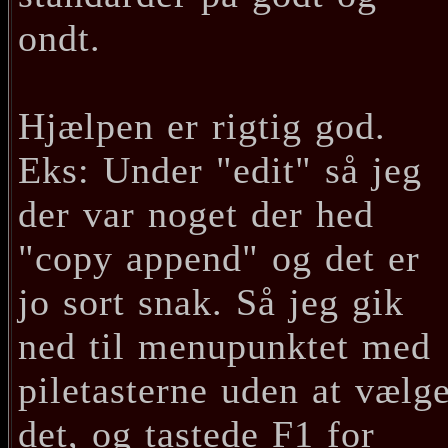
ondt.
Hjælpen er rigtig god.
Eks: Under "edit" så jeg
der var noget der hed
"copy append" og det er
jo sort snak. Så jeg gik
ned til menupunktet med
piletasterne uden at vælg
det, og tastede F1 for