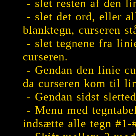
- slet resten af den li
- slet det ord, eller
blanktegn, curseren st
- slet tegnene fra lini
curseren.
- Gendan den linie cu
da curseren kom til li
- Gendan sidst sletted
- Menu med tegntabel
indsætte alle tegn #1-