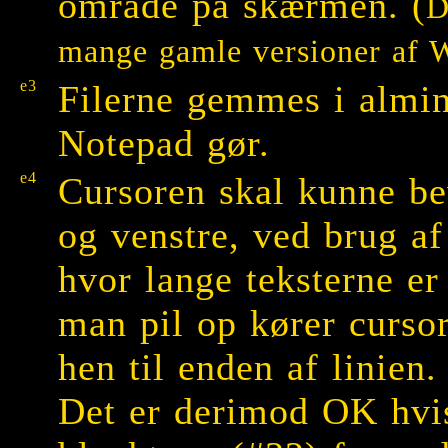
område på skærmen. (
D
mange gamle versioner af W
e3
Filerne gemmes i almin
Notepad gør.
e4
Cursoren skal kunne be
og venstre, ved brug af
hvor lange teksterne er 
man pil op kører cursor
hen til enden af linien.
Det er derimod OK hvis