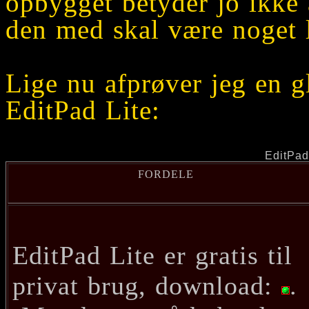
opbygget betyder jo ikke 
den med skal være noget l
Lige nu afprøver jeg en g
EditPad Lite:
EditPa
FORDELE
EditPad Lite er gratis til
privat brug, download:
.