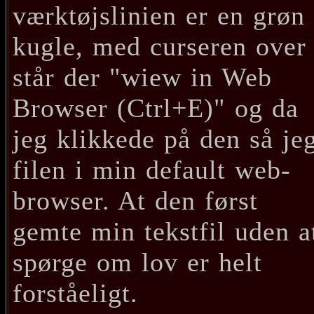
værktøjslinien er en grøn
kugle, med curseren over
står der "wiew in Web
Browser (Ctrl+E)" og da
jeg klikkede på den så je
filen i min default web-
browser. At den først
gemte min tekstfil uden a
spørge om lov er helt
forståeligt.