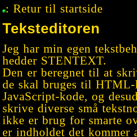
: Retur til startside
Teksteditoren
Jeg har min egen tekstbeha
hedder STENTEXT.
Den er beregnet til at skr
de skal bruges til HTML-
JavaScript-kode, og desud
skrive diverse små tekstno
ikke er brug for smarte ove
er indholdet det kommer 