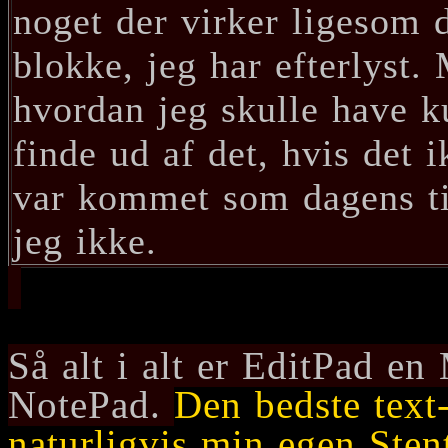
noget der virker ligesom d
blokke, jeg har efterlyst.
hvordan jeg skulle have k
finde ud af det, hvis det i
var kommet som dagens ti
jeg ikke.
Så alt i alt er EditPad e
NotePad.
Den bedste text-
naturligvis min egen Sten