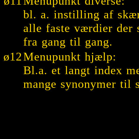
ø11
Menupunkt diverse:
bl. a. instilling af sk
alle faste værdier de
fra gang til gang.
ø12
Menupunkt hjælp:
Bl.a. et langt index m
mange synonymer til s