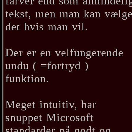
farver end som almindeli
tekst, men man kan vælg
det hvis man vil.
Der er en velfungerende
undu ( =fortryd )
funktion.
Meget intuitiv, har
snuppet Microsoft
standarder på godt og