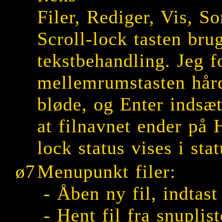
Filer, Rediger, Vis, S
Scroll-lock tasten bru
tekstbehandling. Jeg f
mellemrumstasten hård
bløde, og Enter indsæt
at filnavnet ender på 
lock status vises i stat
ø7
Menupunkt filer:
- Åben ny fil, indtast
- Hent fil fra snuplis