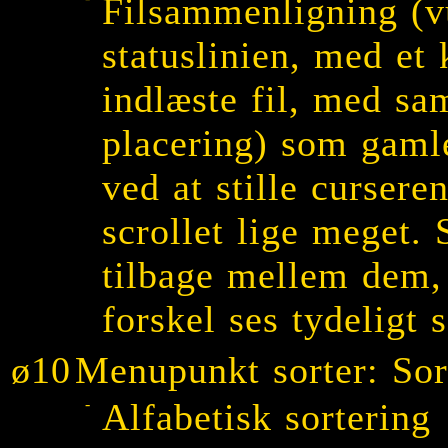
Filsammenligning (v
statuslinien, med et k
indlæste fil, med s
placering) som gaml
ved at stille curser
scrollet lige meget
tilbage mellem dem, 
forskel ses tydelig
ø10
Menupunkt sorter: Sor
-
Alfabetisk sortering