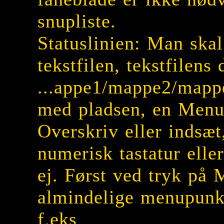
snupliste.
Statuslinien: Man skal
tekstfilen, tekstfilens
...appe1/mappe2/mappe
med pladsen, en Menu
Overskriv eller indsæt
numerisk tastatur eller
ej. Først ved tryk p
almindelige menupunkt
f.eks