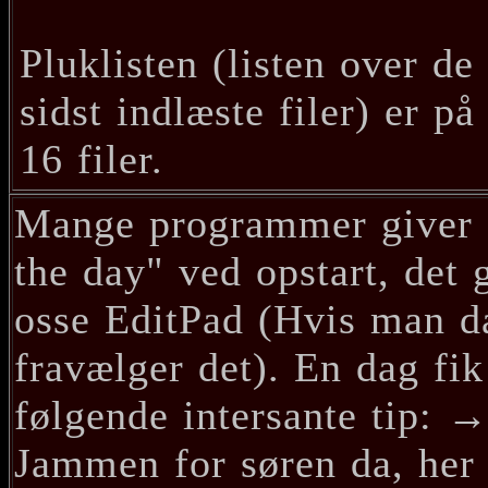
Pluklisten (listen over de
sidst indlæste filer) er på
16 filer.
Mange programmer giver "
the day" ved opstart, det 
osse EditPad (Hvis man d
fravælger det). En dag fik
følgende intersante tip: 
Jammen for søren da, her 