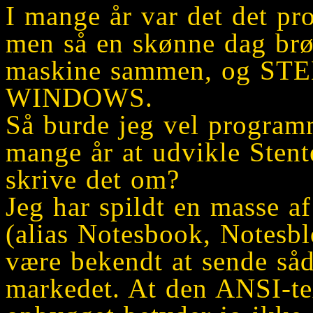
I mange år var det det pr
men så en skønne dag br
maskine sammen, og ST
WINDOWS.
Så burde jeg vel program
mange år at udvikle Stente
skrive det om?
Jeg har spildt en masse af
(alias Notesbook, Notesbl
være bekendt at sende så
markedet. At den ANSI-te