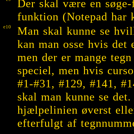
Der skal være en søge-
funktion (Notepad har 
e10
Man skal kunne se hvilk
kan man osse hvis det e
men der er mange tegn 
speciel, men hvis curso
#1-#31, #129, #141, #1
skal man kunne se det. 
hjælpelinien øverst elle
efterfulgt af tegnnumme