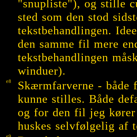
"snupliste"), og stille
sted som den stod sidst
tekstbehandlingen. Ide
den samme fil mere en
tekstbehandlingen måske
winduer).
e8
Skærmfarverne - både f
kunne stilles. Både def
og for den fil jeg køre
huskes selvfølgelig af 
e9