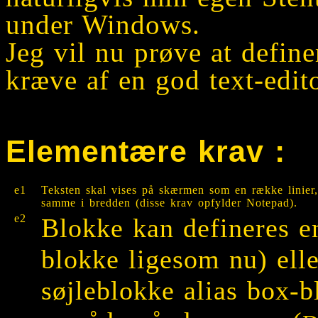
under Windows.
Jeg vil nu prøve at define
kræve af en god text-edit
Elementære krav :
e1
Teksten skal vises på skærmen som en række linier,
samme i bredden (disse krav opfylder Notepad).
e2
Blokke kan defineres en
blokke ligesom nu) elle
søjleblokke alias box-bl